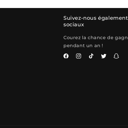
Suivez-nous également 
sociaux
Courez la chance de gagn
pendant un an !
Facebook
Instagram
TikTok
Twitter
Snapc