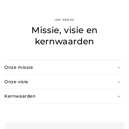
IAN ABBAS
Missie, visie en
kernwaarden
Onze missie
Onze visie
Kernwaarden